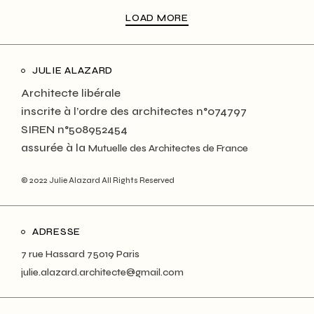
LOAD MORE
JULIE ALAZARD
Architecte libérale
inscrite à l’ordre des architectes n°074797
SIREN n°508952454
assurée à la
Mutuelle des Architectes de France
© 2022 Julie Alazard All Rights Reserved
ADRESSE
7 rue Hassard 75019 Paris
julie.alazard.architecte@gmail.com