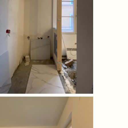
Blog – My bloss
Blog – Une hirondelle