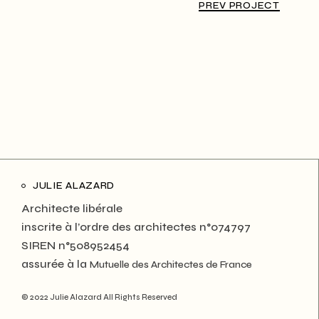
PREV PROJECT
JULIE ALAZARD
Architecte libérale
inscrite à l’ordre des architectes n°074797
SIREN n°508952454
assurée à la
Mutuelle des Architectes de France
© 2022 Julie Alazard All Rights Reserved