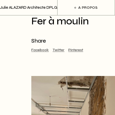
Skip
to
Julie ALAZARD Architecte DPLG
A PROPOS
the
content
Fer à moulin
Share
Facebook
Twitter
Pinterest