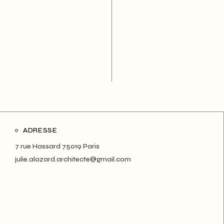
ADRESSE
7 rue Hassard 75019 Paris
julie.alazard.architecte@gmail.com