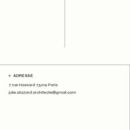
ADRESSE
7 rue Hassard 75019 Paris
julie.alazard.architecte@gmail.com