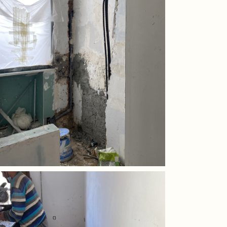
Blog – My bloss
Blog – Une hirondelle