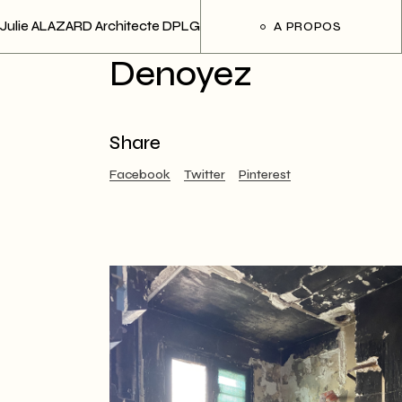
Skip
to
Julie ALAZARD Architecte DPLG
A PROPOS
the
content
Denoyez
Share
Facebook
Twitter
Pinterest