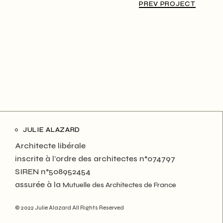
PREV PROJECT
JULIE ALAZARD
Architecte libérale
inscrite à l’ordre des architectes n°074797
SIREN n°508952454
assurée à la
Mutuelle des Architectes de France
© 2022 Julie Alazard All Rights Reserved