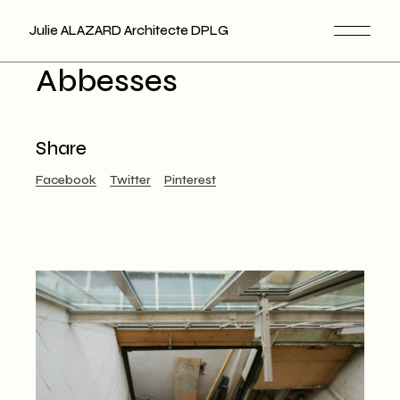
Skip
to
Julie ALAZARD Architecte DPLG
the
content
Abbesses
Share
Facebook
Twitter
Pinterest