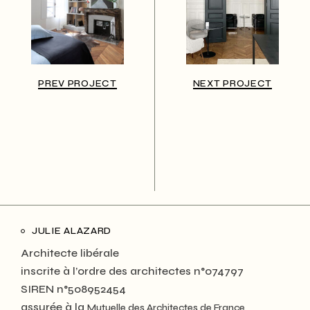
PREV PROJECT
NEXT PROJECT
JULIE ALAZARD
Architecte libérale
inscrite à l’ordre des architectes n°074797
SIREN n°508952454
assurée à la
Mutuelle des Architectes de France