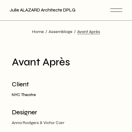
Skip
to
Julie ALAZARD Architecte DPLG
the
content
Home
Assemblage
Avant Après
Avant Après
Client
NYC Theatre
Designer
Anna Rodgers & Victor Carr