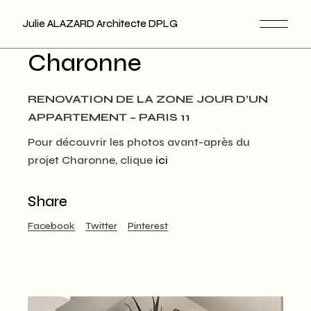
Skip
to
Julie ALAZARD Architecte DPLG
the
content
Charonne
RENOVATION DE LA ZONE JOUR D’UN
APPARTEMENT – PARIS 11
Pour découvrir les photos avant-après du
projet Charonne, clique
ici
Share
Facebook
Twitter
Pinterest